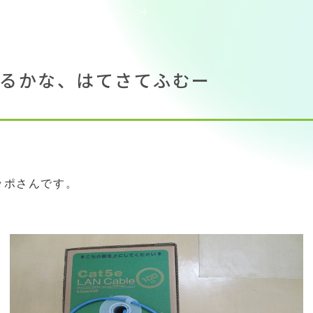
るかな、はてさてふむー
ッポさんです。