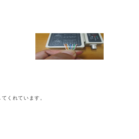
してくれています。
b