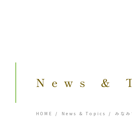
News & 
HOME
News & Topics
みなみ