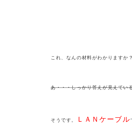
これ、なんの材料がわかりますか
あ・・・しっかり答えが見えている(
ＬＡＮケーブル
そうです。