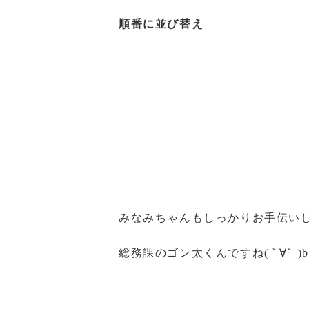
順番に並び替え
みなみちゃんもしっかりお手伝い
総務課のゴン太くんですね( ﾟ∀ﾟ )