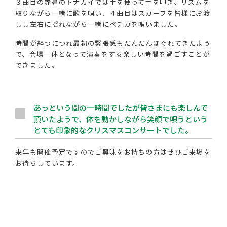
３曲目の赤鼻のトナカイでは手を使って手を叩き、リズムを
取りながら一緒に歌を唄い、４曲目はスカーフを皆様にお渡
しし左右に揺れながら一緒にペチカを唄いました。
時間が経つにつれ最初の緊張感もだんだんほぐれてきたよう
で、会場一体となって演奏をする楽しい時間を過ごすごとが
できました。
あっという間の一時間でしたが皆さまにも楽しんで
頂いたようで、体を動かしながら笑顔で唄うという
とても印象的なクリスマスコンサートでした。
来年も開催予定ですのでご興味をお持ちの方はぜひご来場を
お待ちしています。