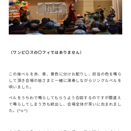
（ワンピ〇スの〇フィではありません）
この後ベルを赤、青、黄色に分けお配りし、担当の色を鳴ら
して頂き会場の皆さまと一緒に演奏しながらジングルベルを
唄いました。
ベルをうちわで鳴らしてもらうよう合図するのですが間違え
て鳴らしてしまう方も続出し、会場全体が笑いに包まれまし
た。(^o^)