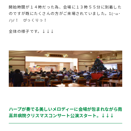
開始時間が１４時だった為、会場に１３時５５分に到着した
のですが既にたくさんの方がご来場されていました。
Σ(･ω･
ﾉ)ﾉ！ びっくりっ！
全体の様子です。↓↓↓
ハープが奏でる美しいメロディーに会場が包まれながら南
高井病院クリスマスコンサート公演スタート。↓↓↓