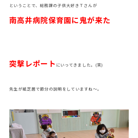
ということで、総務課の子供大好きＴさんが
南高井病院保育園に鬼が来た
突撃レポート
にいってきました。(笑)
先生が紙芝居で節分の説明をしていますね～。