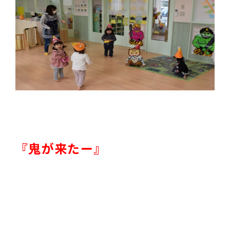
『鬼が来たー』