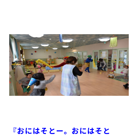
『おにはそとー。おにはそと