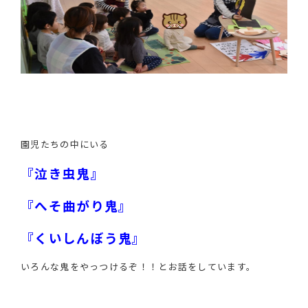
園児たちの中にいる
『泣き虫鬼』
『へそ曲がり鬼』
『くいしんぼう鬼』
いろんな鬼をやっつけるぞ！！とお話をしています。