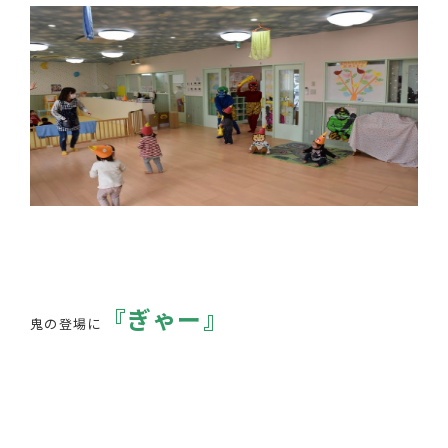
『ぎゃー』
鬼の登場に