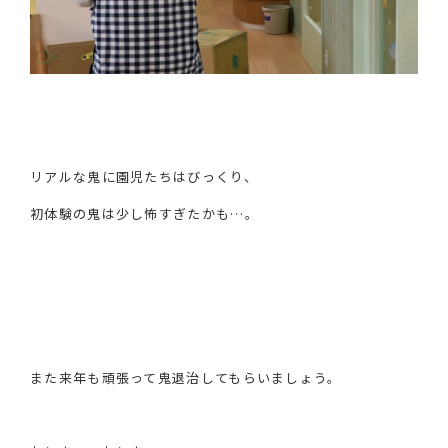
リアルな鬼に園児たちはびっくり、
初体験の鬼は少し怖すぎたかも…。
また来年も頑張って鬼退治してもらいましょう。