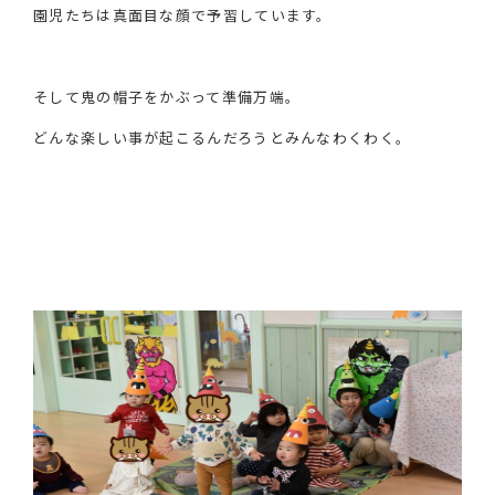
園児たちは真面目な顔で予習しています。
そして鬼の帽子をかぶって準備万端。
どんな楽しい事が起こるんだろうとみんなわくわく。